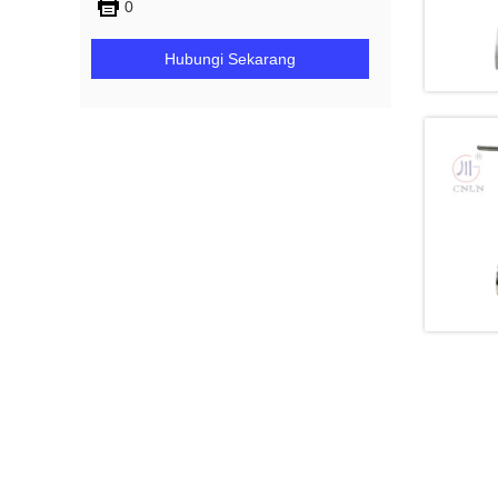
0
Hubungi Sekarang