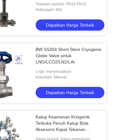
Tekanan operasi: PN10-PN32
Hubungan: BW,
Dapatkan Harga Terbaik
BW SS304 Short Stem Cryogenic
Globe Valve untuk
LNG/LCO2/LN2/LAr
Logo: menyesuaikan
Kekuatan: Manual
Dapatkan Harga Terbaik
Katup Keamanan Kriogenik
Terbuka Penuh Katup Bola
Aksesoris Kapal Tekanan
Kriogenik
Nama produk: Katup pengaman