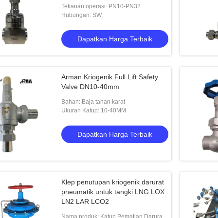
Tekanan operasi: PN10-PN32
Hubungan: SW,
Dapatkan Harga Terbaik
Arman Kriogenik Full Lift Safety
Valve DN10-40mm
Bahan: Baja tahan karat
Ukuran Katup: 10-40MM
Dapatkan Harga Terbaik
Klep penutupan kriogenik darurat
pneumatik untuk tangki LNG LOX
LN2 LAR LCO2
Nama produk: Katup Pematian Darurat