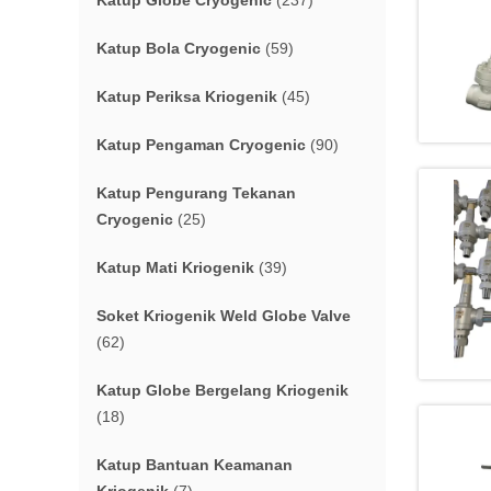
Katup Globe Cryogenic
(237)
Katup Bola Cryogenic
(59)
Katup Periksa Kriogenik
(45)
Katup Pengaman Cryogenic
(90)
Katup Pengurang Tekanan
Cryogenic
(25)
Katup Mati Kriogenik
(39)
Soket Kriogenik Weld Globe Valve
(62)
Katup Globe Bergelang Kriogenik
(18)
Katup Bantuan Keamanan