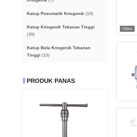
Kriogenik
(7)
Katup Pneumatik Kriogenik
(10)
Katup Kriogenik Tekanan Tinggi
Video
(39)
Katup Bola Kriogenik Tekanan
Tinggi
(10)
PRODUK PANAS