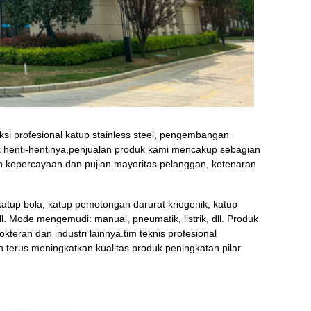
si profesional katup stainless steel, pengembangan
 henti-hentinya,
penjualan produk kami mencakup sebagian
kepercayaan dan pujian mayoritas pelanggan, ketenaran
katup bola, katup pemotongan darurat kriogenik, katup
 Mode mengemudi: manual, pneumatik, listrik, dll. Produk
teran dan industri lainnya.tim teknis profesional
n terus meningkatkan kualitas produk peningkatan pilar