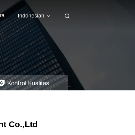
ra
Indonesian
Kontrol Kualitas
t Co.,Ltd