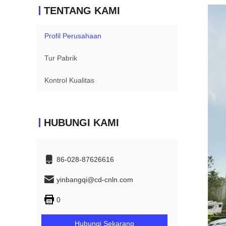
TENTANG KAMI
Profil Perusahaan
Tur Pabrik
Kontrol Kualitas
HUBUNGI KAMI
86-028-87626616
yinbangqi@cd-cnln.com
0
Hubungi Sekarang