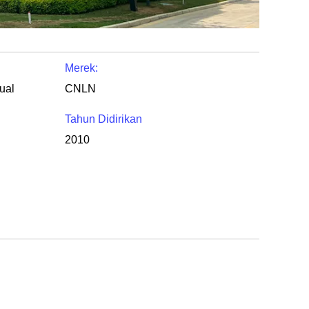
Merek:
ual
CNLN
Tahun Didirikan
2010