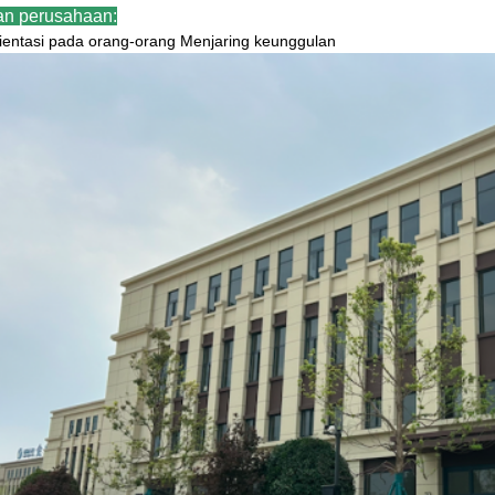
an perusahaan:
ientasi pada orang-orang Menjaring keunggulan