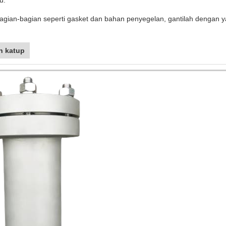
u.
agian-bagian seperti gasket dan bahan penyegelan, gantilah dengan ya
n katup