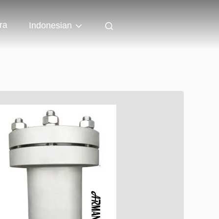
ra
Indonesian