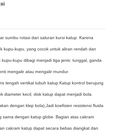
si
tar sumbu rotasi dari saluran kursi katup. Karena
 cek kupu-kupu, yang cocok untuk aliran rendah dan
k kupu-kupu dibagi menjadi tiga jenis: tunggal, ganda
nti mengalir atau mengalir mundur.
is tengah vertikal tubuh katup.Katup kontrol berujung
k diameter kecil, disk katup dapat menjadi bola.
an dengan klep bola),Jadi koefisien resistensi fluida
g sama dengan katup globe. Bagian atas cakram
an cakram katup dapat secara bebas diangkat dan