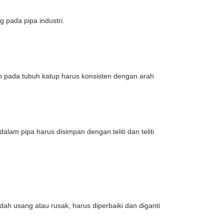
 pada pipa industri.
h pada tubuh katup harus konsisten dengan arah
alam pipa harus disimpan dengan teliti dan teliti
.
dah usang atau rusak, harus diperbaiki dan diganti