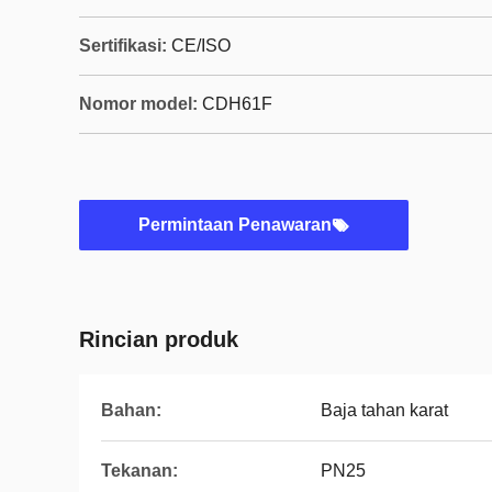
Sertifikasi:
CE/ISO
Nomor model:
CDH61F
Permintaan Penawaran
Rincian produk
Bahan:
Baja tahan karat
Tekanan:
PN25