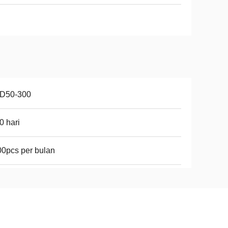
D50-300
0 hari
0pcs per bulan