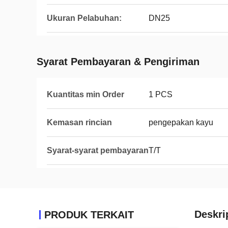
Ukuran Pelabuhan:
DN25
Syarat Pembayaran & Pengiriman
Kuantitas min Order
1 PCS
Kemasan rincian
pengepakan kayu
Syarat-syarat pembayaran
T/T
Deskri
PRODUK TERKAIT