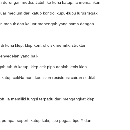
h dorongan media. Jatuh ke kursi katup, ia memainkan
ar medium dari katup kontrol kupu-kupu lurus tegak
saluran masuk dan keluar menengah yang sama dengan
i kursi klep. klep kontrol disk memiliki struktur
penyegelan yang baik.
ah tubuh katup. klep cek pipa adalah jenis klep
atup cekNamun, koefisien resistensi cairan sedikit
off, ia memiliki fungsi terpadu dari mengangkat klep
 pompa, seperti katup kaki, tipe pegas, tipe Y dan