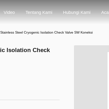
Video
Tentang Kami
Hubungi Kami
Aca
tainless Steel Cryogenic Isolation Check Valve SW Koneksi
c Isolation Check