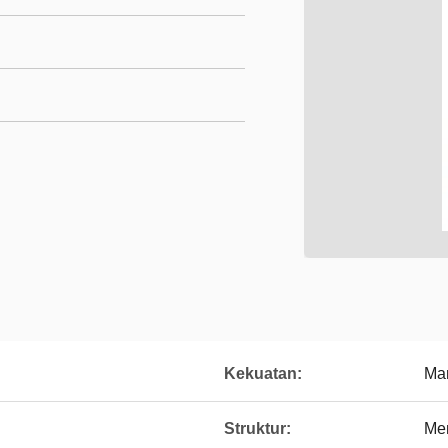
Kekuatan:
Ma
Struktur:
Me