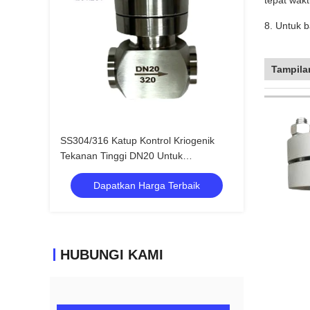
tepat wakt
8. Untuk b
Tampila
SS304/316 Katup Kontrol Kriogenik
Tekanan Tinggi DN20 Untuk
LNG/LOX/LN2/LAR/LCO2
Dapatkan Harga Terbaik
HUBUNGI KAMI