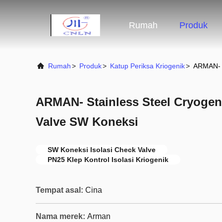
Rumah
Produk
Rumah
>
Produk
>
Katup Periksa Kriogenik
>
ARMAN- S
ARMAN- Stainless Steel Cryogeni
Valve SW Koneksi
SW Koneksi Isolasi Check Valve
PN25 Klep Kontrol Isolasi Kriogenik
Tempat asal:
Cina
Nama merek:
Arman