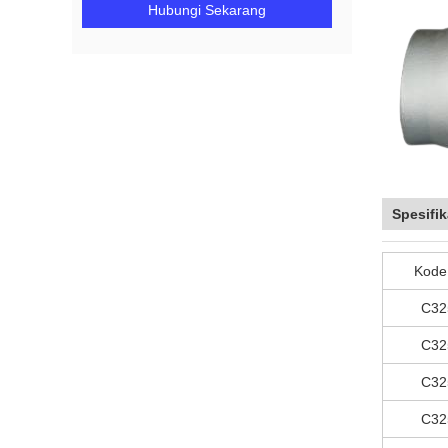
Hubungi Sekarang
Spesifik
Kode
C32
C32
C32
C32