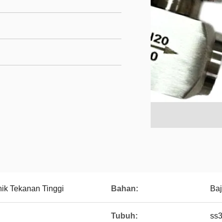
nik Tekanan Tinggi
Bahan:
Baj
Tubuh:
ss