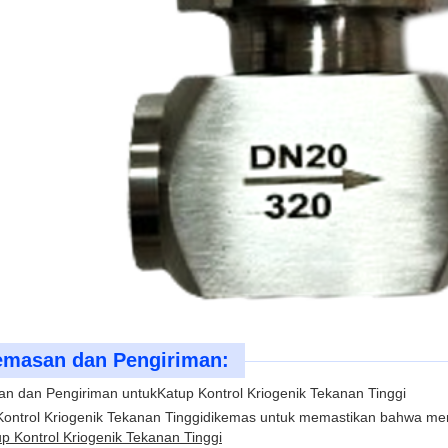
masan dan Pengiriman:
n dan Pengiriman untuk
Katup Kontrol Kriogenik Tekanan Tinggi
ontrol Kriogenik Tekanan Tinggi
dikemas untuk memastikan bahwa mer
p Kontrol Kriogenik Tekanan Tinggi