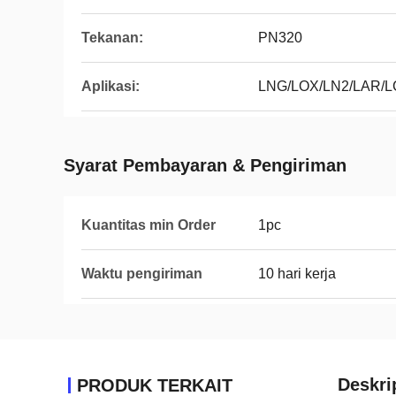
Tekanan:
PN320
Aplikasi:
LNG/LOX/LN2/LAR/
Syarat Pembayaran & Pengiriman
Kuantitas min Order
1pc
Waktu pengiriman
10 hari kerja
Deskri
PRODUK TERKAIT