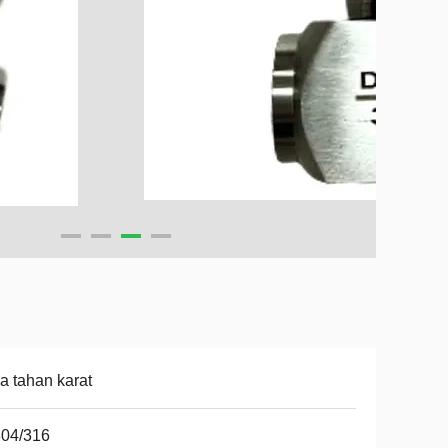
a tahan karat
304/316