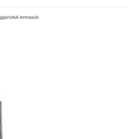
ggi
produk termasuk: