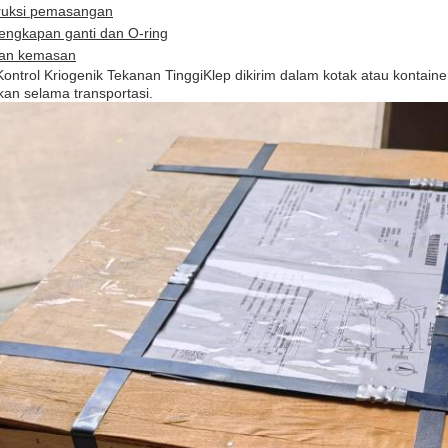
truksi pemasangan
engkapan ganti dan O-ring
an kemasan
ontrol Kriogenik Tekanan Tinggi
Klep dikirim dalam kotak atau kontain
kan selama transportasi.