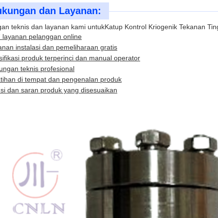
kungan dan Layanan:
an teknis dan layanan kami untuk
Katup Kontrol Kriogenik Tekanan Tin
 layanan pelanggan online
nan instalasi dan pemeliharaan gratis
ifikasi produk terperinci dan manual operator
ngan teknis profesional
atihan di tempat dan pengenalan produk
si dan saran produk yang disesuaikan