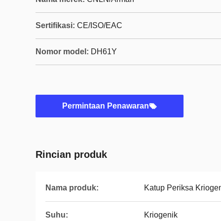
Sertifikasi:
CE/ISO/EAC
Nomor model:
DH61Y
Permintaan Penawaran
Rincian produk
Nama produk:
Katup Periksa Krioge
Suhu:
Kriogenik