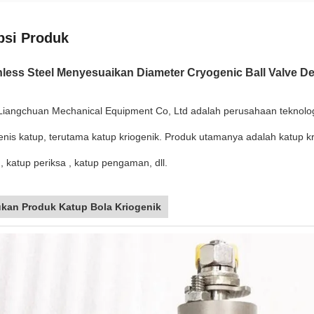
psi Produk
nless Steel Menyesuaikan Diameter Cryogenic Ball Valve De
Liangchuan Mechanical Equipment Co, Ltd adalah perusahaan teknolog
enis katup, terutama katup kriogenik. Produk utamanya adalah katup kr
 katup periksa , katup pengaman, dll.
ukan Produk Katup Bola Kriogenik