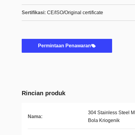
Sertifikasi:
CE/ISO/Original certificate
Permintaan Penawaran
Rincian produk
304 Stainless Steel 
Nama:
Bola Kriogenik