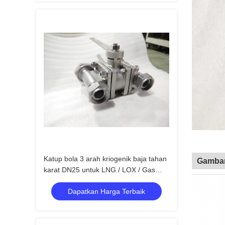
Katup bola 3 arah kriogenik baja tahan
Gambar
karat DN25 untuk LNG / LOX / Gas
Cair
Dapatkan Harga Terbaik