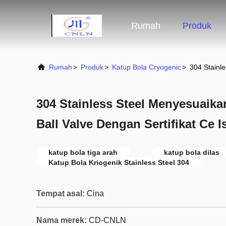
Rumah
Produk
Rumah
>
Produk
>
Katup Bola Cryogenic
>
304 Stainl
304 Stainless Steel Menyesuaika
Ball Valve Dengan Sertifikat Ce 
katup bola tiga arah
katup bola dilas
Katup Bola Kriogenik Stainless Steel 304
Tempat asal:
Cina
Nama merek:
CD-CNLN