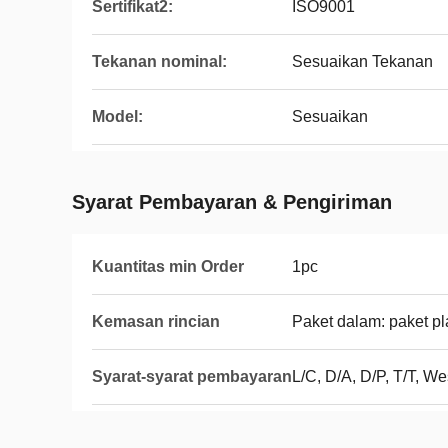
Sertifikat2:
ISO9001
Tekanan nominal:
Sesuaikan Tekanan
Model:
Sesuaikan
Syarat Pembayaran & Pengiriman
Kuantitas min Order
1pc
Kemasan rincian
Paket dalam: paket pla
Syarat-syarat pembayaran
L/C, D/A, D/P, T/T, 