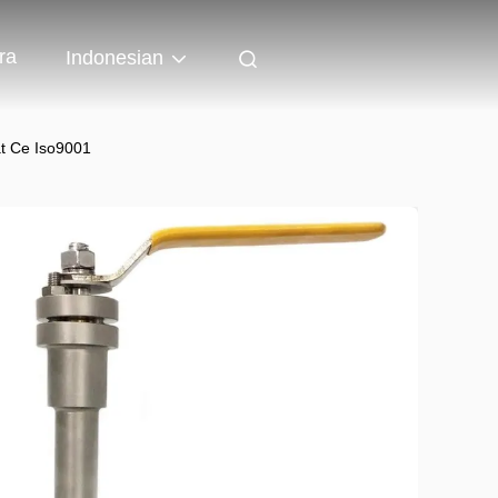
ra
Indonesian
at Ce Iso9001