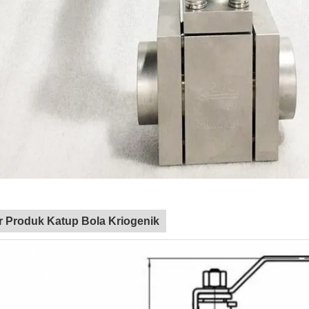
 Produk Katup Bola Kriogenik