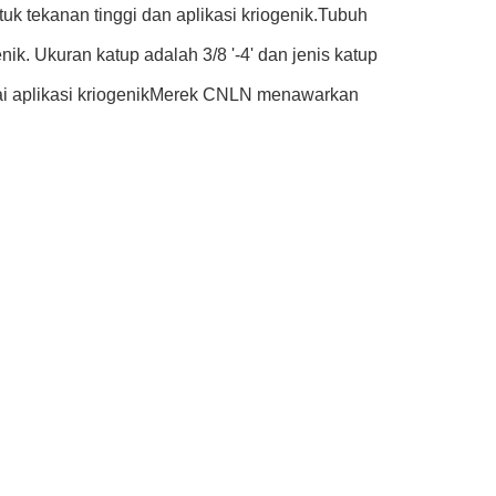
 tekanan tinggi dan aplikasi kriogenik.Tubuh
ik. Ukuran katup adalah 3/8 '-4' dan jenis katup
gai aplikasi kriogenikMerek CNLN menawarkan