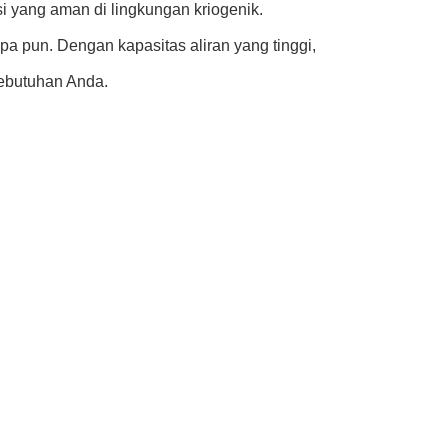
i yang aman di lingkungan kriogenik.
pa pun. Dengan kapasitas aliran yang tinggi,
kebutuhan Anda.