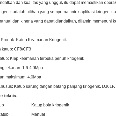
ndalkan dan kualitas yang unggul, itu dapat memastikan operas
ogenik adalah pilihan yang sempurna untuk aplikasi kriogenik a
manual dan kinerja yang dapat diandalkan, dijamin memenuhi 
Produk: Katup Keamanan Kriogenik
 katup: CF8/CF3
katup: Klep keamanan terbuka penuh kriogenik
ng tekanan: 1,6-4,0Mpa
an maksimum: 4.0Mpa
 Khusus: Katup sarung tangan batang panjang kriogenik, DJ61F,
r teknis:
tup
Katup bola kriogenik
katup
Manual