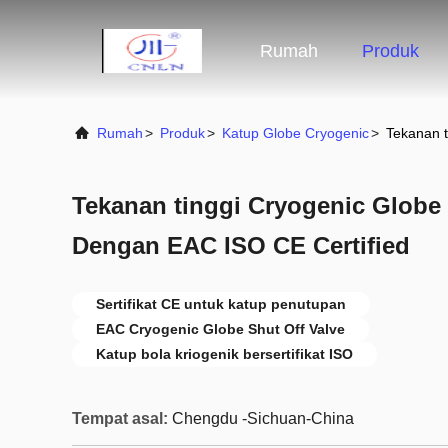
Rumah
Produk
Rumah
>
Produk
>
Katup Globe Cryogenic
>
Tekanan t
Tekanan tinggi Cryogenic Globe 
Dengan EAC ISO CE Certified
Sertifikat CE untuk katup penutupan
EAC Cryogenic Globe Shut Off Valve
Katup bola kriogenik bersertifikat ISO
Tempat asal:
Chengdu -Sichuan-China