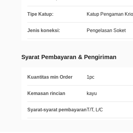
Tipe Katup:
Katup Pengaman Krio
Jenis koneksi:
Pengelasan Soket
Syarat Pembayaran & Pengiriman
Kuantitas min Order
1pc
Kemasan rincian
kayu
Syarat-syarat pembayaran
T/T, L/C