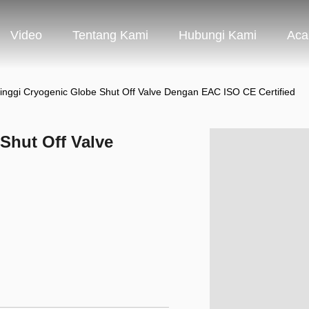
Video
Tentang Kami
Hubungi Kami
Aca
inggi Cryogenic Globe Shut Off Valve Dengan EAC ISO CE Certified
Shut Off Valve