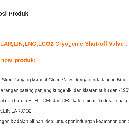
psi Produk
LAR,LIN,LNG,LCO2 Cryogenic Shut-off Valve d
ripsi produk:
k Stem Panjang Manual Globe Valve dengan roda tangan Biru
la tangan batang panjang kriogenik
, dan kisaran suhu dari -196
uat dari bahan PTFE, CF8 dan CF3. katup memiliki desain batan
X,LIN,LAR,CO2
ogenik adalah pilihan ideal untuk perlindungan keamanan dan a