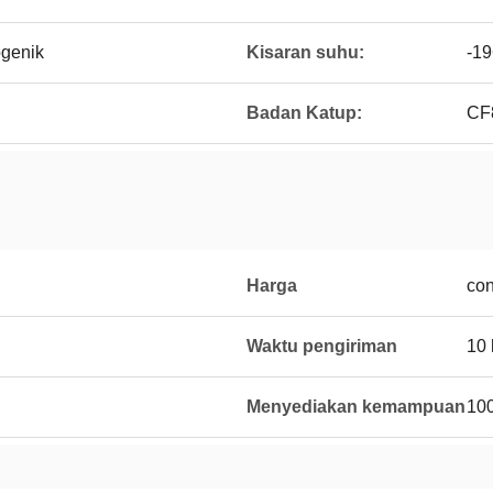
genik
Kisaran suhu:
-19
Badan Katup:
CF
Harga
con
Waktu pengiriman
10 
Menyediakan kemampuan
100