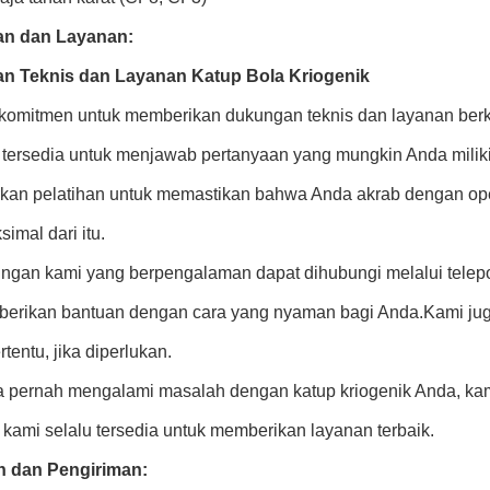
n dan Layanan:
n Teknis dan Layanan Katup Bola Kriogenik
komitmen untuk memberikan dukungan teknis dan layanan berkual
i tersedia untuk menjawab pertanyaan yang mungkin Anda miliki
an pelatihan untuk memastikan bahwa Anda akrab dengan ope
simal dari itu.
ungan kami yang berpengalaman dapat dihubungi melalui telepo
berikan bantuan dengan cara yang nyaman bagi Anda.Kami juga
rtentu, jika diperlukan.
a pernah mengalami masalah dengan katup kriogenik Anda, kam
 kami selalu tersedia untuk memberikan layanan terbaik.
 dan Pengiriman: