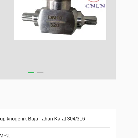
up kriogenik Baja Tahan Karat 304/316
0MPa