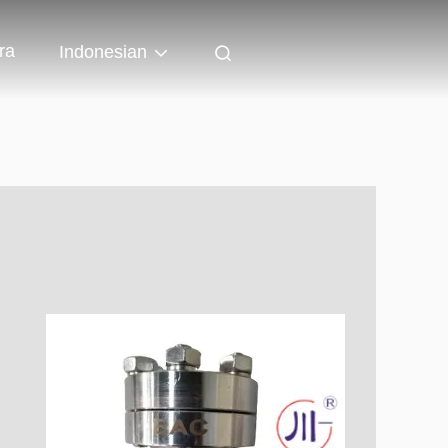
ra
Indonesian