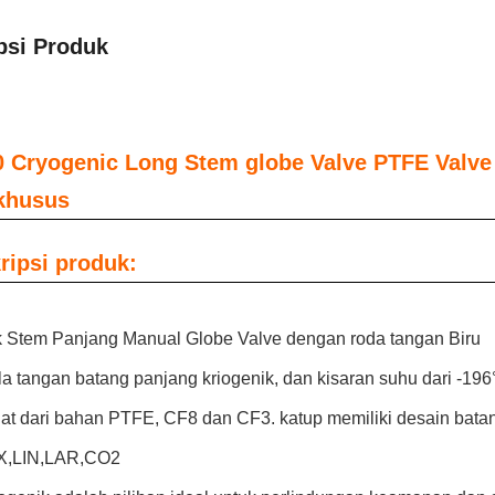
psi Produk
 Cryogenic Long Stem globe Valve PTFE Valve
khusus
ripsi produk:
k Stem Panjang Manual Globe Valve dengan roda tangan Biru
la tangan batang panjang kriogenik
, dan kisaran suhu dari -196
uat dari bahan PTFE, CF8 dan CF3. katup memiliki desain batan
X,LIN,LAR,CO2