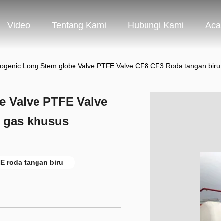
Video
Tentang Kami
Hubungi Kami
Aca
ogenic Long Stem globe Valve PTFE Valve CF8 CF3 Roda tangan biru
e Valve PTFE Valve
k gas khusus
E roda tangan biru