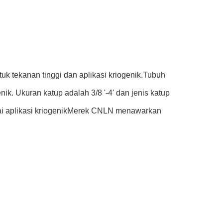
 tekanan tinggi dan aplikasi kriogenik.Tubuh
ik. Ukuran katup adalah 3/8 '-4' dan jenis katup
gai aplikasi kriogenikMerek CNLN menawarkan