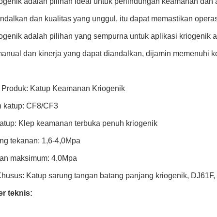
ogenik adalah pilihan ideal untuk perlindungan keamanan dan a
ndalkan dan kualitas yang unggul, itu dapat memastikan operas
ogenik adalah pilihan yang sempurna untuk aplikasi kriogenik a
manual dan kinerja yang dapat diandalkan, dijamin memenuhi 
Produk: Katup Keamanan Kriogenik
 katup: CF8/CF3
katup: Klep keamanan terbuka penuh kriogenik
ng tekanan: 1,6-4,0Mpa
an maksimum: 4.0Mpa
 Khusus: Katup sarung tangan batang panjang kriogenik, DJ61F,
r teknis: