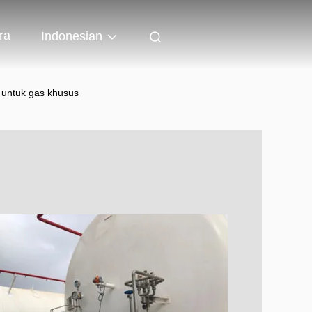
ra
Indonesian
 untuk gas khusus