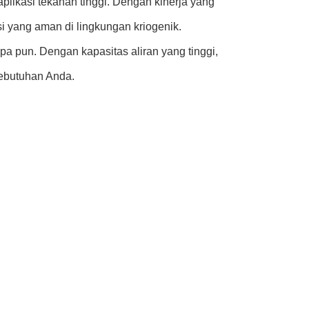
plikasi tekanan tinggi. Dengan kinerja yang
i yang aman di lingkungan kriogenik.
pa pun. Dengan kapasitas aliran yang tinggi,
kebutuhan Anda.