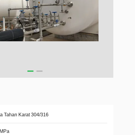
a Tahan Karat 304/316
0MPa