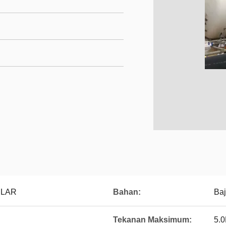
p LAR
Bahan:
Baj
Tekanan Maksimum:
5.