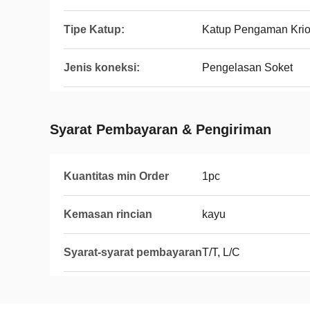
Tipe Katup:
Katup Pengaman Krio
Jenis koneksi:
Pengelasan Soket
Syarat Pembayaran & Pengiriman
Kuantitas min Order
1pc
Kemasan rincian
kayu
Syarat-syarat pembayaran
T/T, L/C