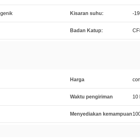
genik
Kisaran suhu:
-19
Badan Katup:
CF
Harga
con
Waktu pengiriman
10 
Menyediakan kemampuan
100