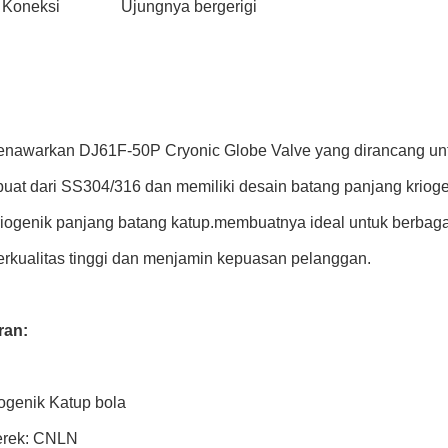
 Koneksi
Ujungnya bergerigi
awarkan DJ61F-50P Cryonic Globe Valve yang dirancang untuk
buat dari SS304/316 dan memiliki desain batang panjang kriogen
riogenik panjang batang katup.membuatnya ideal untuk berba
erkualitas tinggi dan menjamin kepuasan pelanggan.
ran:
iogenik Katup bola
rek: CNLN