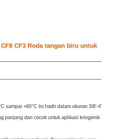
 CF8 CF3 Roda tangan biru untuk
°C sampai +80°C Ini hadir dalam ukuran 3/8'-4'
g panjang dan cocok untuk aplikasi kriogenik