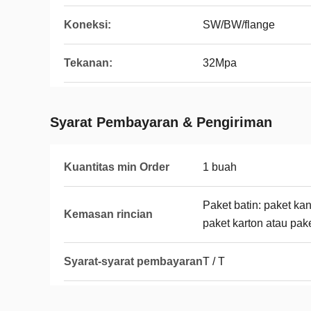
Koneksi:
SW/BW/flange
Tekanan:
32Mpa
Syarat Pembayaran & Pengiriman
Kuantitas min Order
1 buah
Paket batin: paket kan
Kemasan rincian
paket karton atau pak
Syarat-syarat pembayaran
T / T