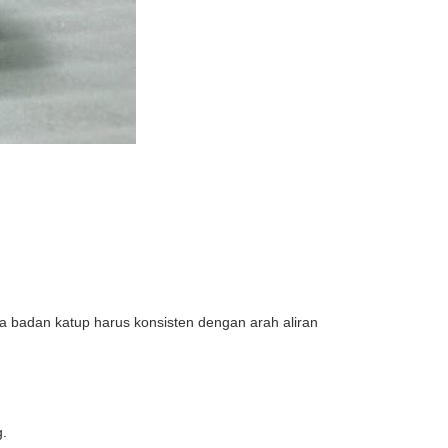
a badan katup harus konsisten dengan arah aliran
g.