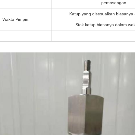
pemasangan
Katup yang disesuaikan biasanya 3
Waktu Pimpin:
Stok katup biasanya dalam wakt