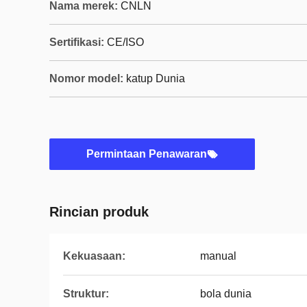
Nama merek:
CNLN
Sertifikasi:
CE/ISO
Nomor model:
katup Dunia
Permintaan Penawaran
Rincian produk
Kekuasaan:
manual
Struktur:
bola dunia