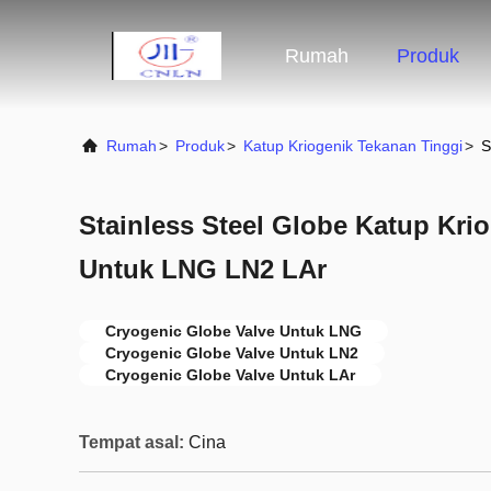
Rumah
Produk
Rumah
>
Produk
>
Katup Kriogenik Tekanan Tinggi
>
S
Stainless Steel Globe Katup Kri
Untuk LNG LN2 LAr
Cryogenic Globe Valve Untuk LNG
Cryogenic Globe Valve Untuk LN2
Cryogenic Globe Valve Untuk LAr
Tempat asal:
Cina