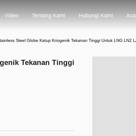
Video
Tentang Kami
Hubungi Kami
Aca
tainless Steel Globe Katup Kriogenik Tekanan Tinggi Untuk LNG LN2 L
ogenik Tekanan Tinggi