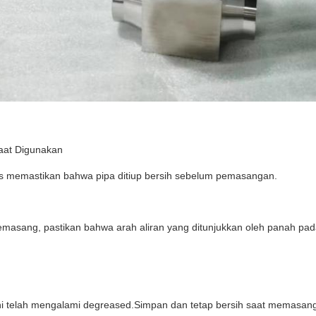
aat Digunakan
rus memastikan bahwa pipa ditiup bersih sebelum pemasangan.
emasang, pastikan bahwa arah aliran yang ditunjukkan oleh panah pad
ini telah mengalami degreased.Simpan dan tetap bersih saat memasan