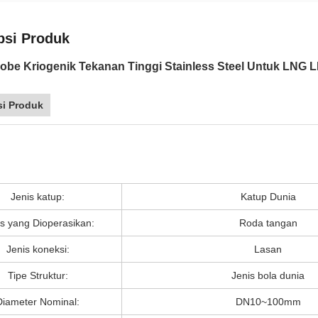
psi Produk
obe Kriogenik Tekanan Tinggi Stainless Steel Untuk LNG 
si Produk
Jenis katup:
Katup Dunia
s yang Dioperasikan:
Roda tangan
Jenis koneksi:
Lasan
Tipe Struktur:
Jenis bola dunia
Diameter Nominal:
DN10~100mm