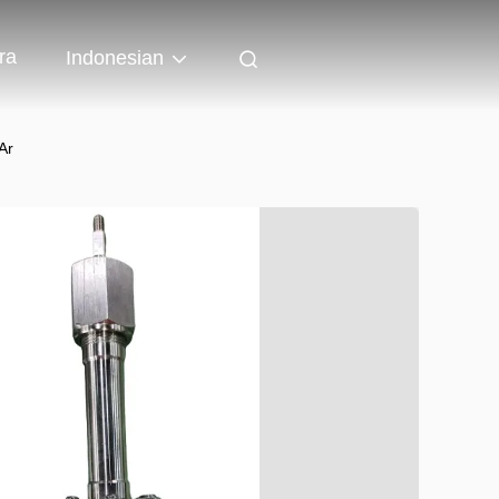
ra
Indonesian
Ar