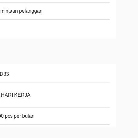
rmintaan pelanggan
D83
8 HARI KERJA
0 pcs per bulan