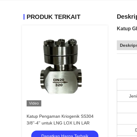
Deskri
PRODUK TERKAIT
Katup Gl
Deskrip
Jeni
Video
Katup Pengaman Kriogenik SS304
3/8''-4'' untuk LNG LOX LIN LAR
Dapatkan Harga Terbaik