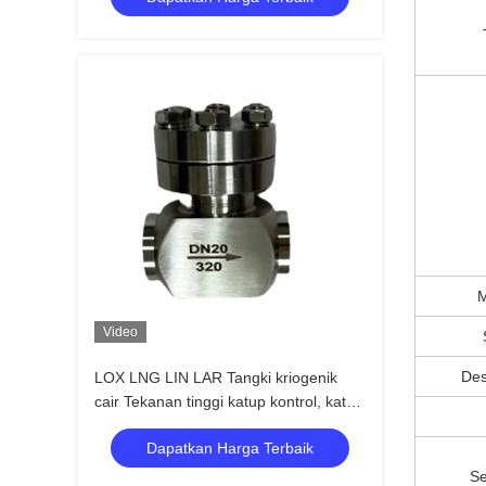
M
Video
Des
LOX LNG LIN LAR Tangki kriogenik
cair Tekanan tinggi katup kontrol, katup
bola PN320 Kualitas tinggi
Dapatkan Harga Terbaik
Se