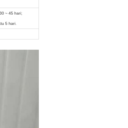
0 ~ 45 hari;
u 5 hari.