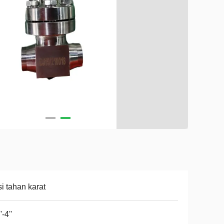
i tahan karat
'-4''