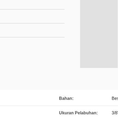
Bahan:
Bes
Ukuran Pelabuhan:
3/8'