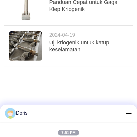
SITEMAP
Panduan Cepat untuk Gagal
Klep Kriogenik
KEBIJAKAN
PRIVASI
2024-04-19
Uji kriogenik untuk katup
keselamatan
Doris
7:51 PM