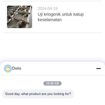
2024-04-19
Uji kriogenik untuk katup
keselamatan
Doris
10:48 AM
Good day, what product are you looking for?