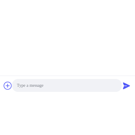
Photo
Video Call