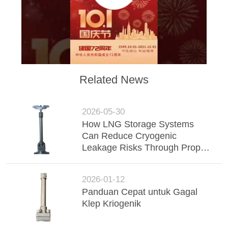
SITEMAP
KEBIJAKAN
PRIVASI
Related News
2026-05-30
How LNG Storage Systems
Can Reduce Cryogenic
Leakage Risks Through Proper
Valve Selection
2026-01-12
Panduan Cepat untuk Gagal
Klep Kriogenik