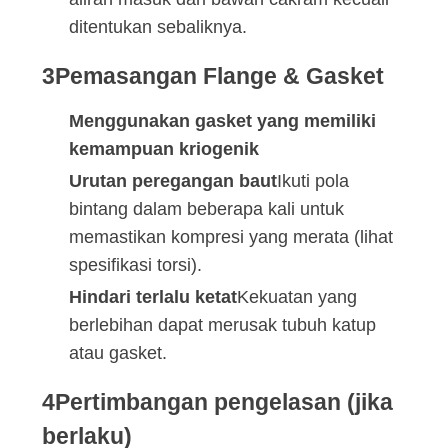
ditentukan sebaliknya.
3Pemasangan Flange & Gasket
Menggunakan gasket yang memiliki
kemampuan kriogenik
Urutan peregangan baut
Ikuti pola
bintang dalam beberapa kali untuk
memastikan kompresi yang merata (lihat
spesifikasi torsi).
Hindari terlalu ketat
Kekuatan yang
berlebihan dapat merusak tubuh katup
atau gasket.
4Pertimbangan pengelasan (jika
berlaku)