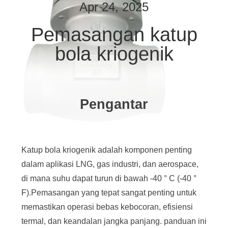
Apr 24, 2025
KONTROL
Pemasangan katup
KUALITAS
bola kriogenik
HUBUNGI
KAMI
Pengantar
BERITA
KASUS
Katup bola kriogenik adalah komponen penting
dalam aplikasi LNG, gas industri, dan aerospace,
PERMINTAAN
di mana suhu dapat turun di bawah -40 ° C (-40 °
F).Pemasangan yang tepat sangat penting untuk
PENAWARAN
memastikan operasi bebas kebocoran, efisiensi
termal, dan keandalan jangka panjang. panduan ini