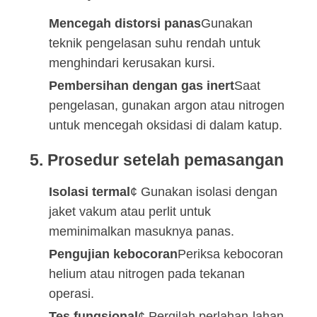
Mencegah distorsi panas
Gunakan
teknik pengelasan suhu rendah untuk
menghindari kerusakan kursi.
Pembersihan dengan gas inert
Saat
pengelasan, gunakan argon atau nitrogen
untuk mencegah oksidasi di dalam katup.
5. Prosedur setelah pemasangan
Isolasi termal
¢ Gunakan isolasi dengan
jaket vakum atau perlit untuk
meminimalkan masuknya panas.
Pengujian kebocoran
Periksa kebocoran
helium atau nitrogen pada tekanan
operasi.
Tes fungsional
¢ Pergilah perlahan-lahan