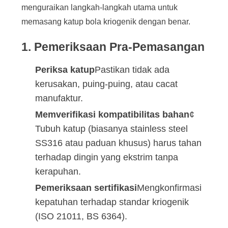
SITEMAP
menguraikan langkah-langkah utama untuk
memasang katup bola kriogenik dengan benar.
KEBIJAKAN
1. Pemeriksaan Pra-Pemasangan
PRIVASI
Periksa katup
Pastikan tidak ada
kerusakan, puing-puing, atau cacat
manufaktur.
Memverifikasi kompatibilitas bahan
¢
Tubuh katup (biasanya stainless steel
SS316 atau paduan khusus) harus tahan
terhadap dingin yang ekstrim tanpa
kerapuhan.
Pemeriksaan sertifikasi
Mengkonfirmasi
kepatuhan terhadap standar kriogenik
(ISO 21011, BS 6364).