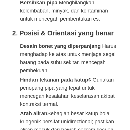
Bersihkan pipa
⁠ Menghilangkan
kelembaban, minyak, dan kontaminan
untuk mencegah pembentukan es.
2. Posisi & Orientasi yang benar
Desain bonet yang diperpanjang
️ Harus
menghadap ke atas untuk menjaga segel
batang pada suhu sekitar, mencegah
pembekuan.
Hindari tekanan pada katup
¢ Gunakan
penopang pipa yang tepat untuk
mencegah kesalahan keselarasan akibat
kontraksi termal.
Arah aliran
Sebagian besar katup bola
kriogenik bersifat unidirectional; pastikan
aliran masuk dari bawah cakram kecuali