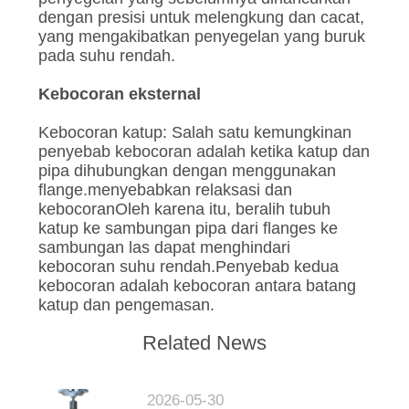
SITEMAP
dengan presisi untuk melengkung dan cacat,
yang mengakibatkan penyegelan yang buruk
KEBIJAKAN
pada suhu rendah.
PRIVASI
Kebocoran eksternal
Kebocoran katup: Salah satu kemungkinan
penyebab kebocoran adalah ketika katup dan
pipa dihubungkan dengan menggunakan
flange.menyebabkan relaksasi dan
kebocoranOleh karena itu, beralih tubuh
katup ke sambungan pipa dari flanges ke
sambungan las dapat menghindari
kebocoran suhu rendah.Penyebab kedua
kebocoran adalah kebocoran antara batang
katup dan pengemasan.
Related News
2026-05-30