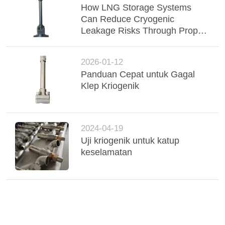
How LNG Storage Systems
Can Reduce Cryogenic
Leakage Risks Through Proper
Valve Selection
2026-01-12
Panduan Cepat untuk Gagal
Klep Kriogenik
2024-04-19
Uji kriogenik untuk katup
keselamatan