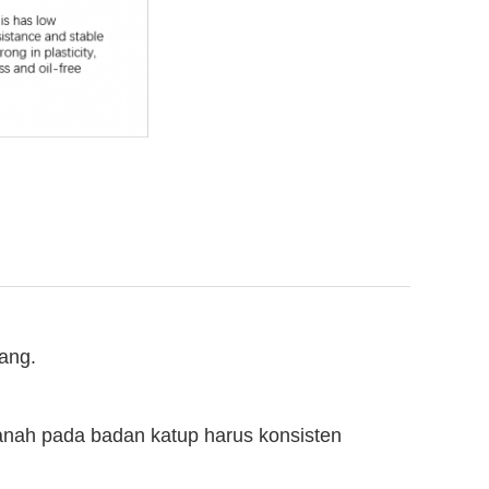
ang.
panah pada badan katup harus konsisten