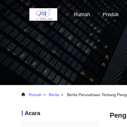
Rumah
Produk
Rumah
>
Berita
>
Berita Perusahaan Tentang Peng
Acara
Peng