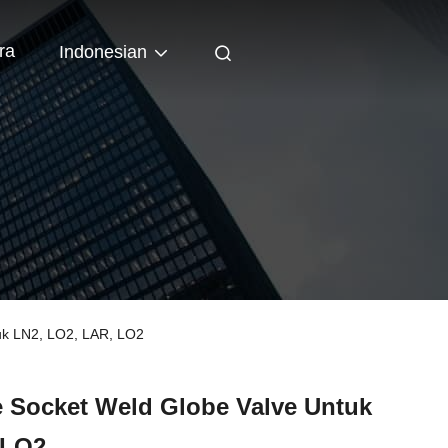
ra
Indonesian
uk LN2, LO2, LAR, LO2
 Socket Weld Globe Valve Untuk
 LO2