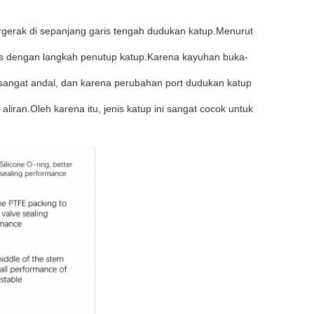
rgerak di sepanjang garis tengah dudukan katup.Menurut
rus dengan langkah penutup katup.Karena kayuhan buka-
ang sangat andal, dan karena perubahan port dudukan katup
liran.Oleh karena itu, jenis katup ini sangat cocok untuk