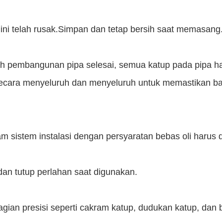
 ini telah rusak.Simpan dan tetap bersih saat memasang
ah pembangunan pipa selesai, semua katup pada pipa ha
secara menyeluruh dan menyeluruh untuk memastikan ba
m sistem instalasi dengan persyaratan bebas oli harus d
dan tutup perlahan saat digunakan.
agian presisi seperti cakram katup, dudukan katup, dan