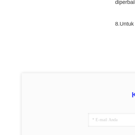
diperbai
8.Untuk