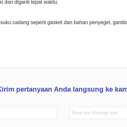
ki dan diganti tepat waktu.
 suku cadang seperti gasket dan bahan penyegel, gantil
Kirim pertanyaan Anda langsung ke kam