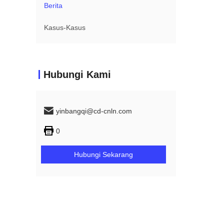
Berita
Kasus-Kasus
Hubungi Kami
yinbangqi@cd-cnln.com
0
Hubungi Sekarang